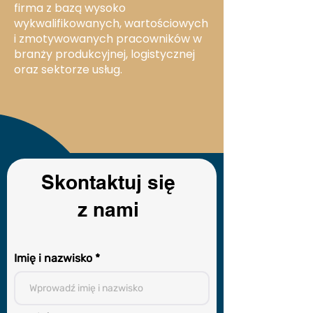
firma z bazą wysoko
wykwalifikowanych, wartościowych
i zmotywowanych pracowników w
branży produkcyjnej, logistycznej
oraz sektorze usług.
Skontaktuj się
z nami
Imię i nazwisko