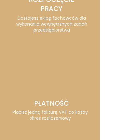
PRACY
Dostajesz ekipę fachowców dla
wykonania wewnętrznych zadań
przedsiębiorstwa
PŁATNOŚĆ
Płacisz jedną fakturę VAT co każdy
okres rozliczeniowy