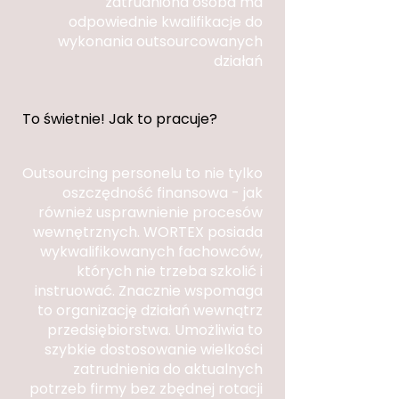
zatrudniona osoba ma
odpowiednie kwalifikacje do
wykonania outsourcowanych
działań
To świetnie! Jak to pracuje?
Outsourcing personelu to nie tylko
oszczędność finansowa - jak
również usprawnienie procesów
wewnętrznych. WORTEX posiada
wykwalifikowanych fachowców,
których nie trzeba szkolić i
instruować. Znacznie wspomaga
to organizację działań wewnątrz
przedsiębiorstwa. Umożliwia to
szybkie dostosowanie wielkości
zatrudnienia do aktualnych
potrzeb firmy bez zbędnej rotacji