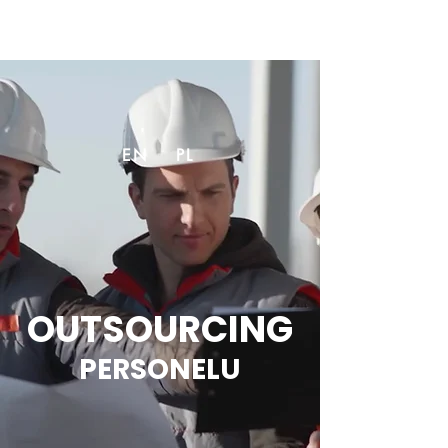
EN
PL
OUTSOURCING
PERSONELU