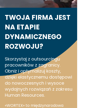
TWOJA FIRMA JEST
NA ETAPIE
DYNAMICZNEGO
ROZWOJU?
Skorzystaj z outsourcingu
pracowników z zagranicy.
Obniż i optymalizuj koszty,
dzięki elastycznemu dostępowi
do nowoczesnych i wysoce
wydajnych rozwiązań z zakresu
Human Resources.
«WORTEX» to międzynarodowa